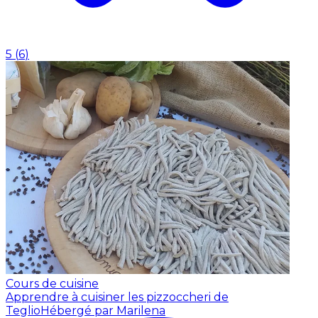
5
(
6
)
Cours de cuisine
Apprendre à cuisiner les pizzoccheri de
Teglio
Hébergé par Marilena