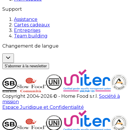
Support
Assistance
Cartes cadeaux
Entreprises
Team building
Changement de langue
S'abonner à la newsletter
Copyright 2004-2026 © - Home Food s.r.l.
Société à
mission
Espace Juridique et Confidentialité