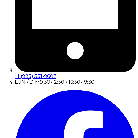
+1 (985) 531-9607
LUN / DIM
9:30-12:30 / 16:30-19:30