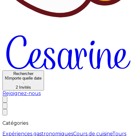
Rechercher
N'importe quelle date
·
2
Invités
Rejoignez-nous
Catégories
Expériences gastronomiques
Cours de cuisine
Tours