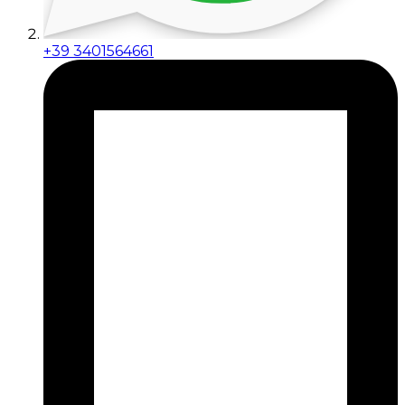
+39 3401564661