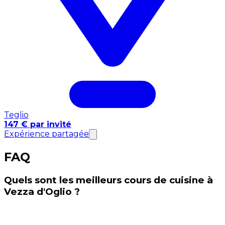
Teglio
147 € par invité
Expérience partagée
FAQ
Quels sont les meilleurs cours de cuisine à
Vezza d'Oglio ?