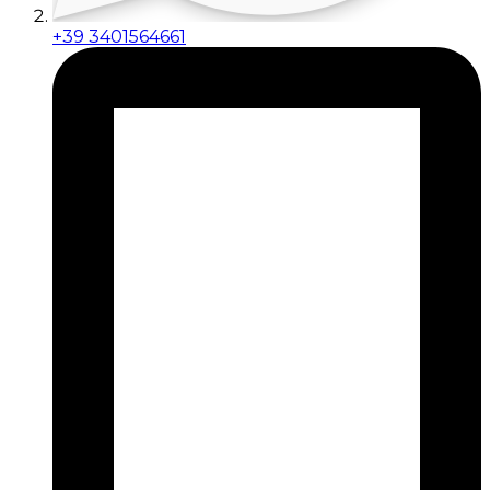
+39 3401564661