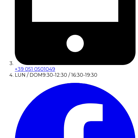
+39 051 0501049
LUN / DOM
9:30-12:30 / 16:30-19:30