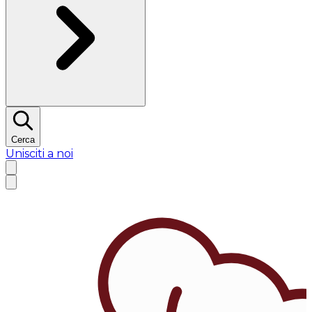
Cerca
Unisciti a noi