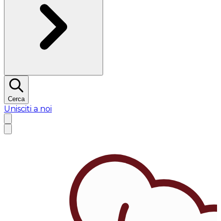
Cerca
Unisciti a noi