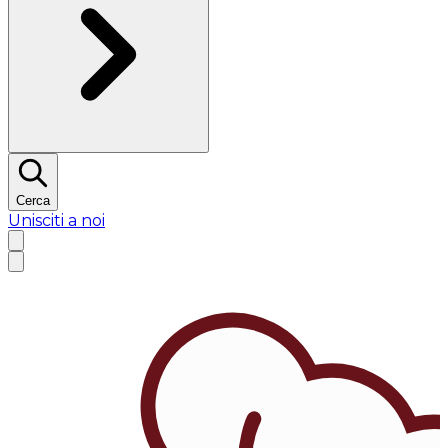
Cerca
Unisciti a noi