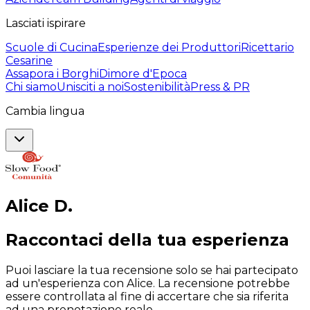
Lasciati ispirare
Scuole di Cucina
Esperienze dei Produttori
Ricettario
Cesarine
Assapora i Borghi
Dimore d'Epoca
Chi siamo
Unisciti a noi
Sostenibilità
Press & PR
Cambia lingua
Alice
D
.
Raccontaci della tua esperienza
Puoi lasciare la tua recensione solo se hai partecipato
ad un'esperienza con Alice. La recensione potrebbe
essere controllata al fine di accertare che sia riferita
ad una prenotazione reale.