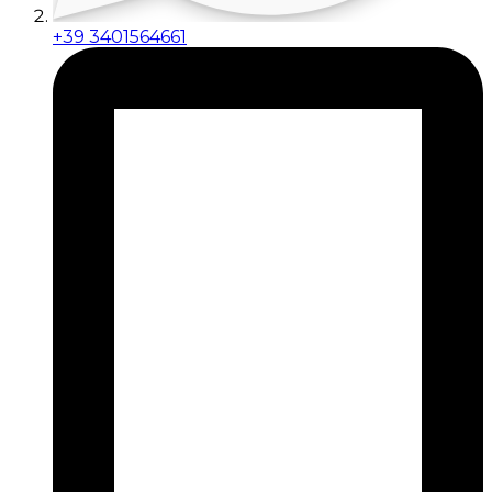
+39 3401564661