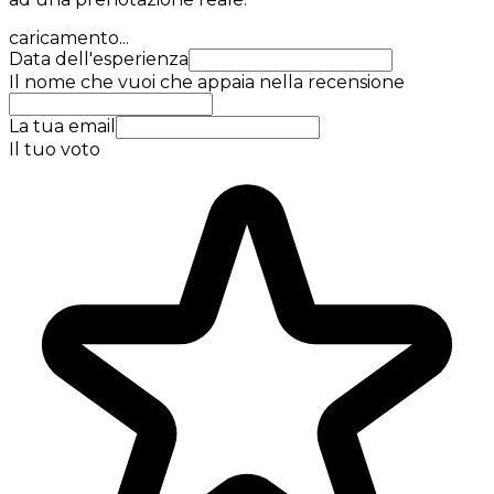
caricamento...
Data dell'esperienza
Il nome che vuoi che appaia nella recensione
La tua email
Il tuo voto