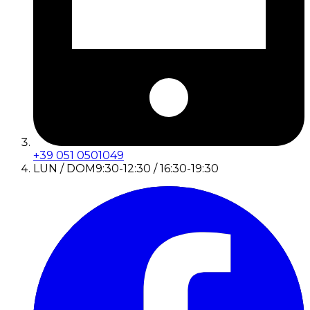
+39 051 0501049
LUN / DOM
9:30-12:30 / 16:30-19:30