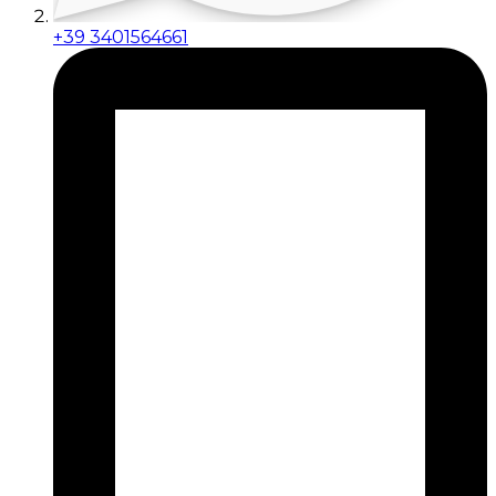
+39 3401564661