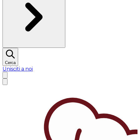
Cerca
Unisciti a noi