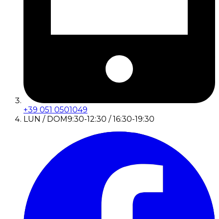
+39 051 0501049
LUN / DOM
9:30-12:30 / 16:30-19:30