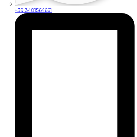
+39 3401564661