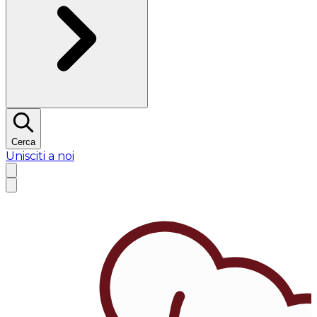
Cerca
Unisciti a noi