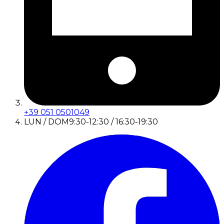
+39 051 0501049
LUN / DOM
9:30-12:30 / 16:30-19:30