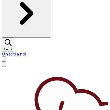
Cerca
Unisciti a noi