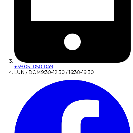
+39 051 0501049
LUN / DOM
9:30-12:30 / 16:30-19:30