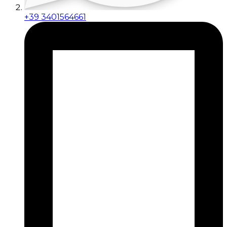
+39 3401564661