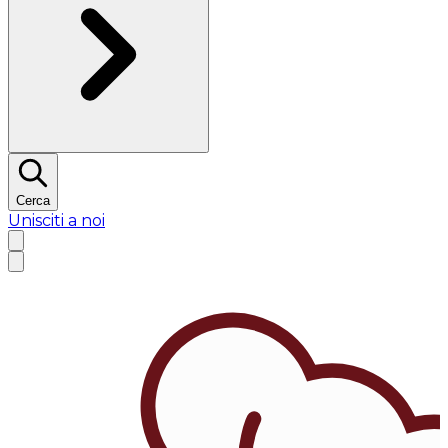
Cerca
Unisciti a noi