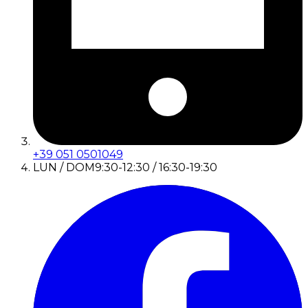
+39 051 0501049
LUN / DOM
9:30-12:30 / 16:30-19:30