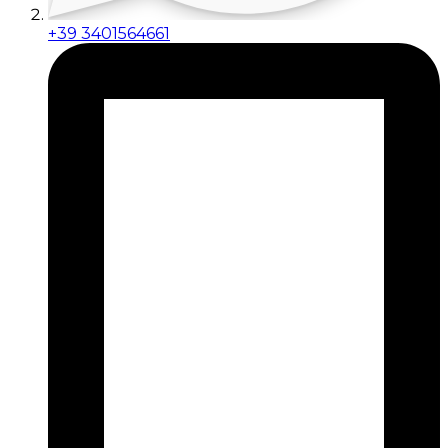
+39 3401564661