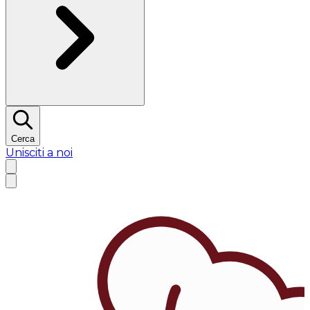
Cerca
Unisciti a noi