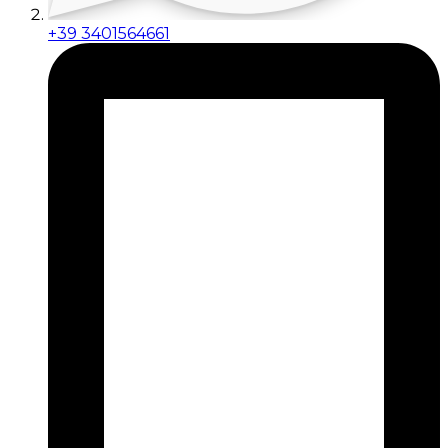
+39 3401564661