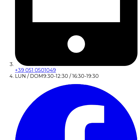
+39 051 0501049
LUN / DOM
9:30-12:30 / 16:30-19:30