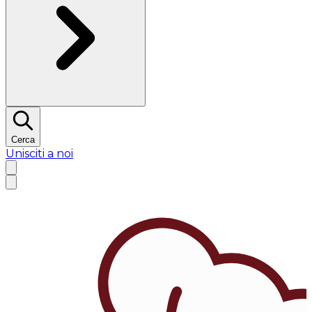
Cerca
Unisciti a noi