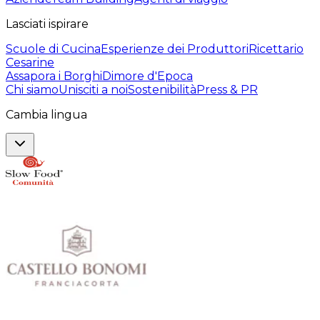
Lasciati ispirare
Scuole di Cucina
Esperienze dei Produttori
Ricettario
Cesarine
Assapora i Borghi
Dimore d'Epoca
Chi siamo
Unisciti a noi
Sostenibilità
Press & PR
Cambia lingua