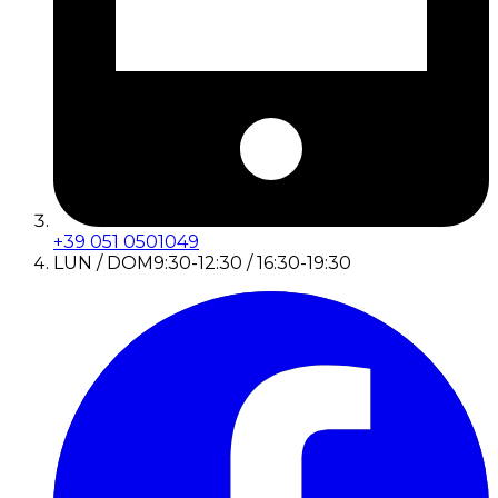
+39 051 0501049
LUN / DOM
9:30-12:30 / 16:30-19:30