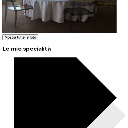
Mostra tutte le foto
Le mie specialità