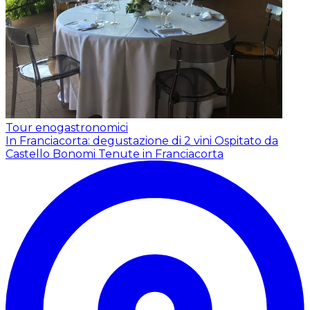
Tour enogastronomici
In Franciacorta: degustazione di 2 vini
Ospitato da
Castello Bonomi Tenute in Franciacorta