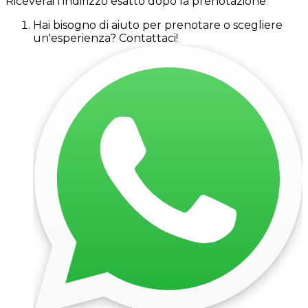
Riceverai l'indirizzo esatto dopo la prenotazione
Hai bisogno di aiuto per prenotare o scegliere
un'esperienza? Contattaci!