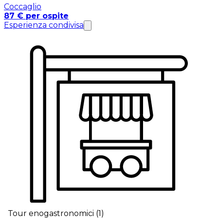
Coccaglio
87 € per ospite
Esperienza condivisa
Tour enogastronomici
(
1
)