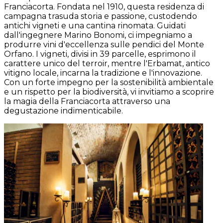
Franciacorta. Fondata nel 1910, questa residenza di
campagna trasuda storia e passione, custodendo
antichi vigneti e una cantina rinomata. Guidati
dall'ingegnere Marino Bonomi, ci impegniamo a
produrre vini d'eccellenza sulle pendici del Monte
Orfano. I vigneti, divisi in 39 parcelle, esprimono il
carattere unico del terroir, mentre l'Erbamat, antico
vitigno locale, incarna la tradizione e l'innovazione.
Con un forte impegno per la sostenibilità ambientale
e un rispetto per la biodiversità, vi invitiamo a scoprire
la magia della Franciacorta attraverso una
degustazione indimenticabile.