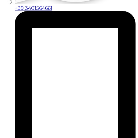
+39 3401564661