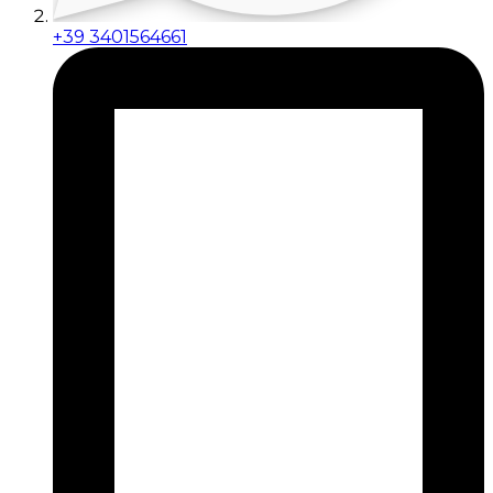
+39 3401564661