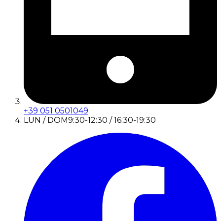
+39 051 0501049
LUN / DOM
9:30-12:30 / 16:30-19:30