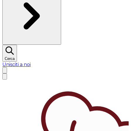
Cerca
Unisciti a noi