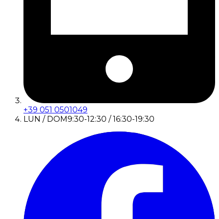
+39 051 0501049
LUN / DOM
9:30-12:30 / 16:30-19:30