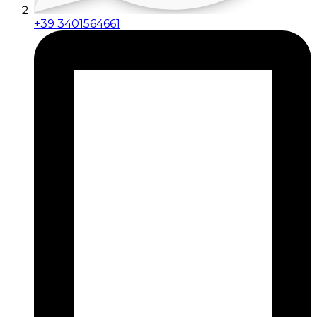
+39 3401564661