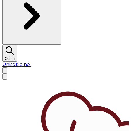
Cerca
Unisciti a noi