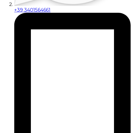
+39 3401564661