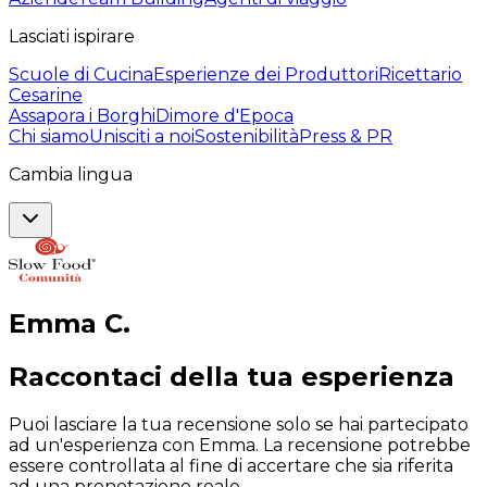
Lasciati ispirare
Scuole di Cucina
Esperienze dei Produttori
Ricettario
Cesarine
Assapora i Borghi
Dimore d'Epoca
Chi siamo
Unisciti a noi
Sostenibilità
Press & PR
Cambia lingua
Emma
C
.
Raccontaci della tua esperienza
Puoi lasciare la tua recensione solo se hai partecipato
ad un'esperienza con Emma. La recensione potrebbe
essere controllata al fine di accertare che sia riferita
ad una prenotazione reale.