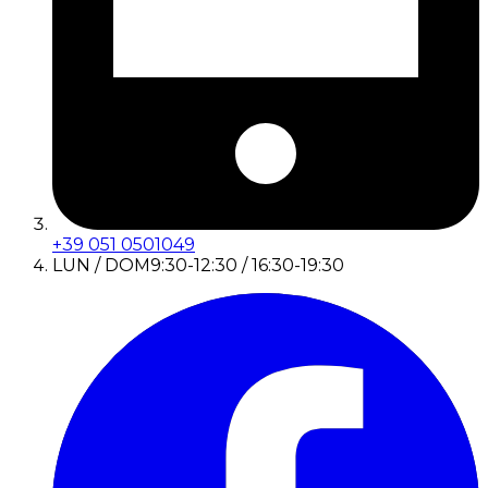
+39 051 0501049
LUN / DOM
9:30-12:30 / 16:30-19:30