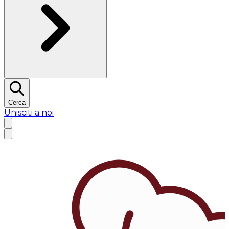
Cerca
Unisciti a noi