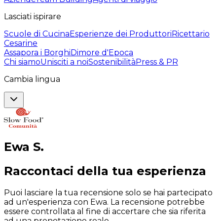
Lasciati ispirare
Scuole di Cucina
Esperienze dei Produttori
Ricettario
Cesarine
Assapora i Borghi
Dimore d'Epoca
Chi siamo
Unisciti a noi
Sostenibilità
Press & PR
Cambia lingua
Ewa
S
.
Raccontaci della tua esperienza
Puoi lasciare la tua recensione solo se hai partecipato
ad un'esperienza con Ewa. La recensione potrebbe
essere controllata al fine di accertare che sia riferita
ad una prenotazione reale.