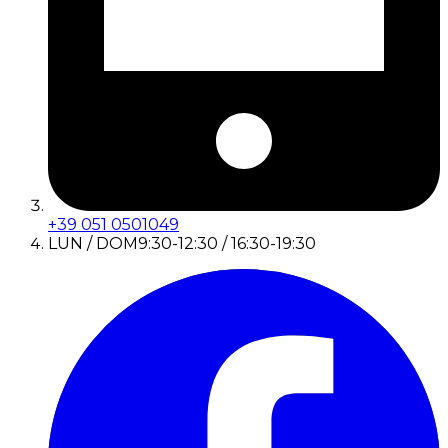
+39 051 0501049
LUN / DOM
9:30-12:30 / 16:30-19:30