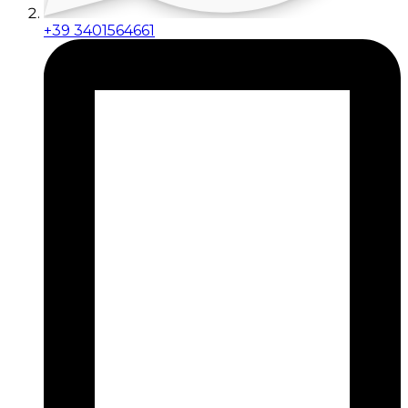
+39 3401564661