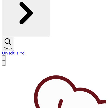
Cerca
Unisciti a noi