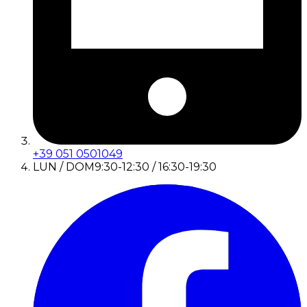
+39 051 0501049
LUN / DOM
9:30-12:30 / 16:30-19:30