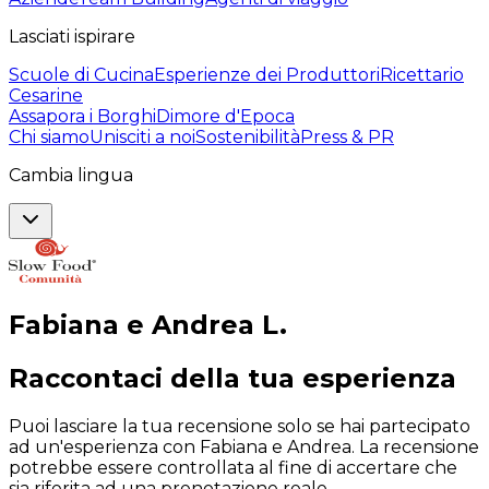
Lasciati ispirare
Scuole di Cucina
Esperienze dei Produttori
Ricettario
Cesarine
Assapora i Borghi
Dimore d'Epoca
Chi siamo
Unisciti a noi
Sostenibilità
Press & PR
Cambia lingua
Fabiana e Andrea
L
.
Raccontaci della tua esperienza
Puoi lasciare la tua recensione solo se hai partecipato
ad un'esperienza con Fabiana e Andrea. La recensione
potrebbe essere controllata al fine di accertare che
sia riferita ad una prenotazione reale.