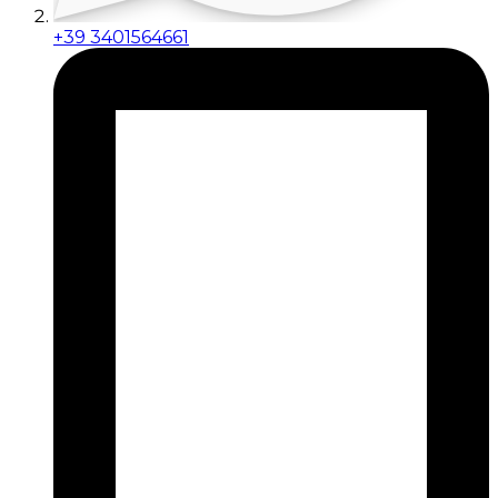
+39 3401564661