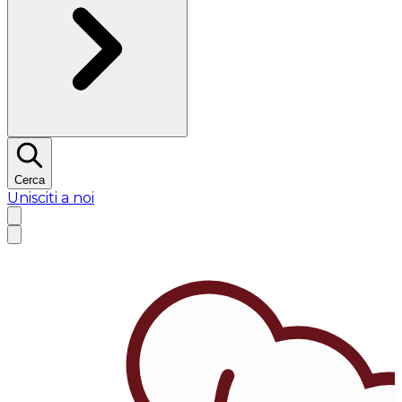
Cerca
Unisciti a noi