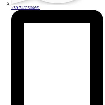
+39 3401564661