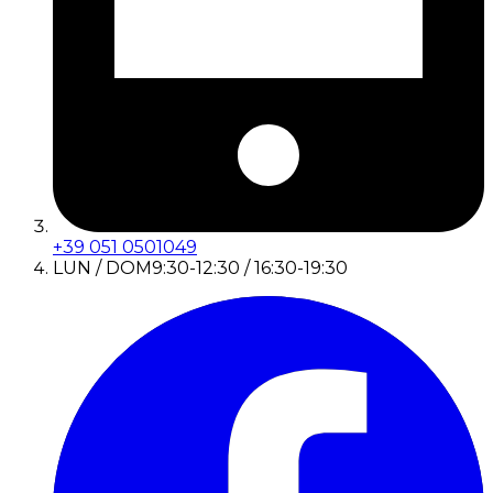
+39 051 0501049
LUN / DOM
9:30-12:30 / 16:30-19:30