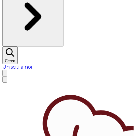
Cerca
Unisciti a noi