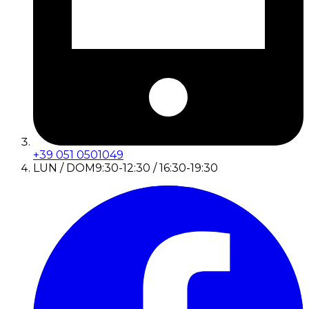
+39 051 0501049
LUN / DOM
9:30-12:30 / 16:30-19:30