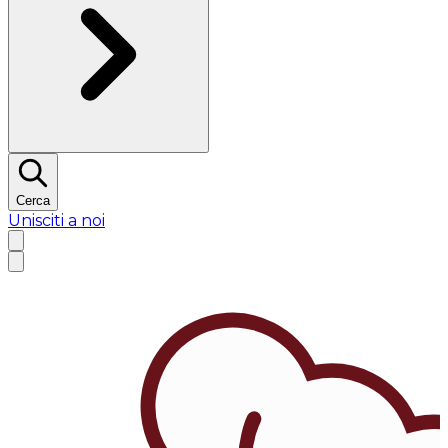
Cerca
Unisciti a noi