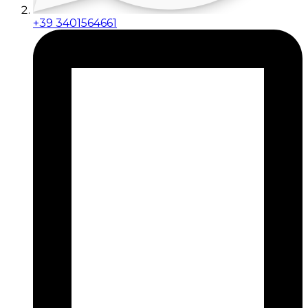
+39 3401564661