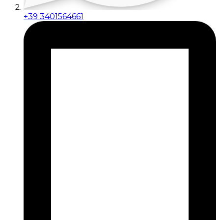
+39 3401564661