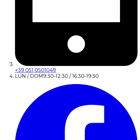
+39 051 0501049
LUN / DOM
9:30-12:30 / 16:30-19:30