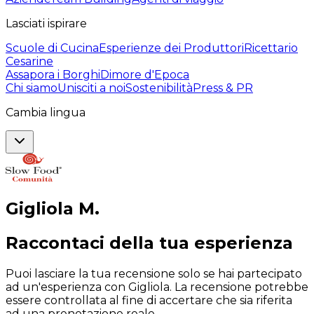
Lasciati ispirare
Scuole di Cucina
Esperienze dei Produttori
Ricettario
Cesarine
Assapora i Borghi
Dimore d'Epoca
Chi siamo
Unisciti a noi
Sostenibilità
Press & PR
Cambia lingua
Gigliola
M
.
Raccontaci della tua esperienza
Puoi lasciare la tua recensione solo se hai partecipato
ad un'esperienza con Gigliola. La recensione potrebbe
essere controllata al fine di accertare che sia riferita
ad una prenotazione reale.