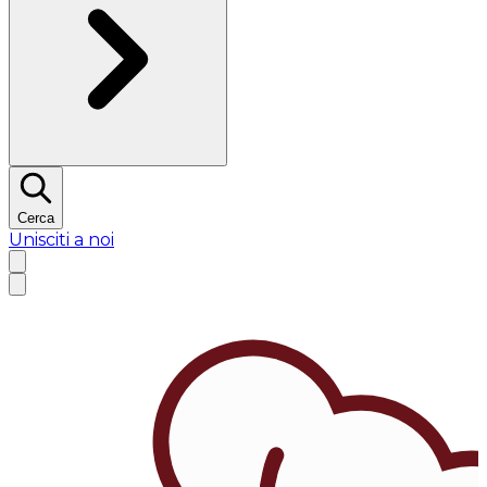
Cerca
Unisciti a noi