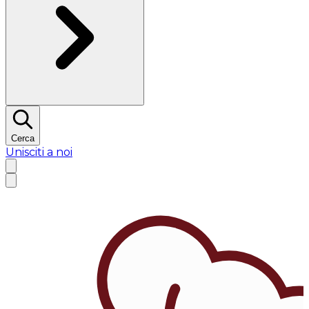
Cerca
Unisciti a noi