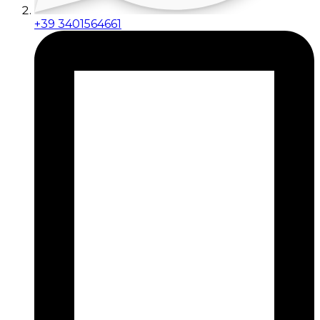
+39 3401564661