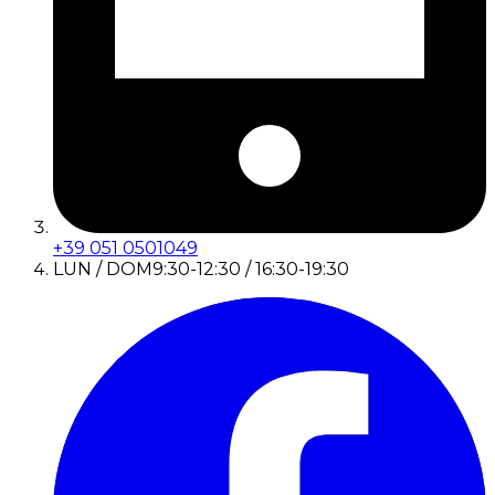
+39 051 0501049
LUN / DOM
9:30-12:30 / 16:30-19:30