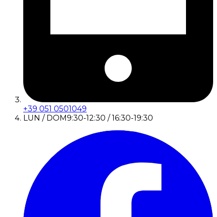
+39 051 0501049
LUN / DOM
9:30-12:30 / 16:30-19:30