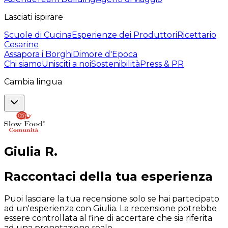
Lasciati ispirare
Scuole di Cucina
Esperienze dei Produttori
Ricettario
Cesarine
Assapora i Borghi
Dimore d'Epoca
Chi siamo
Unisciti a noi
Sostenibilità
Press & PR
Cambia lingua
Giulia
R
.
Raccontaci della tua esperienza
Puoi lasciare la tua recensione solo se hai partecipato
ad un'esperienza con Giulia. La recensione potrebbe
essere controllata al fine di accertare che sia riferita
ad una prenotazione reale.