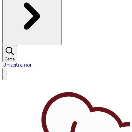
Cerca
Unisciti a noi