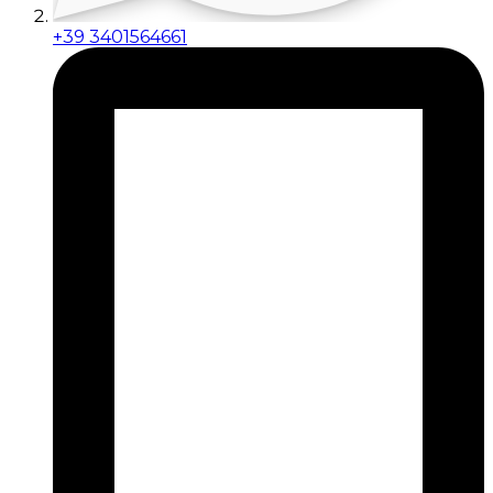
+39 3401564661