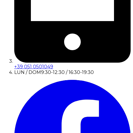
+39 051 0501049
LUN / DOM
9:30-12:30 / 16:30-19:30