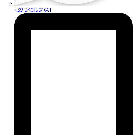
+39 3401564661