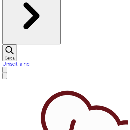
Cerca
Unisciti a noi