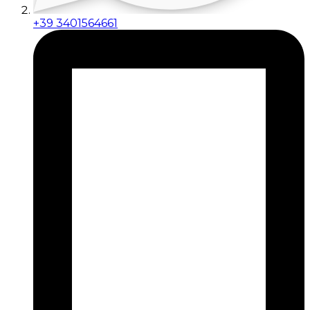
+39 3401564661