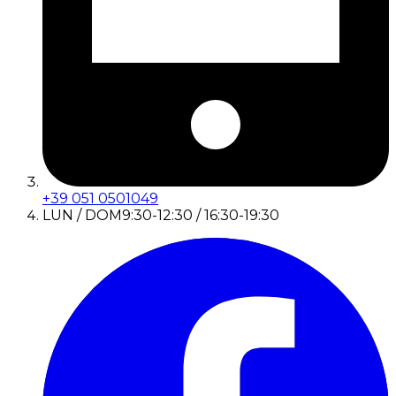
+39 051 0501049
LUN / DOM
9:30-12:30 / 16:30-19:30