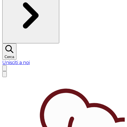
Cerca
Unisciti a noi