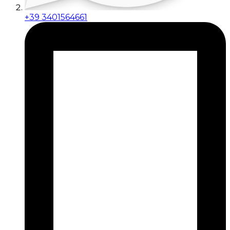
+39 3401564661