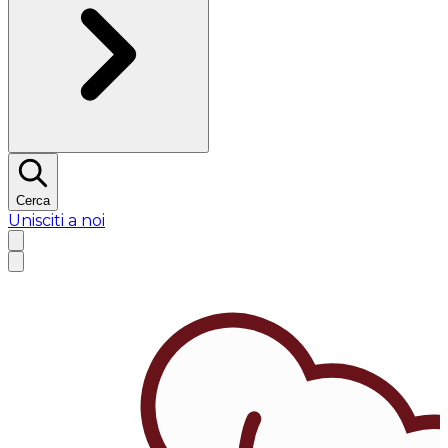
Cerca
Unisciti a noi