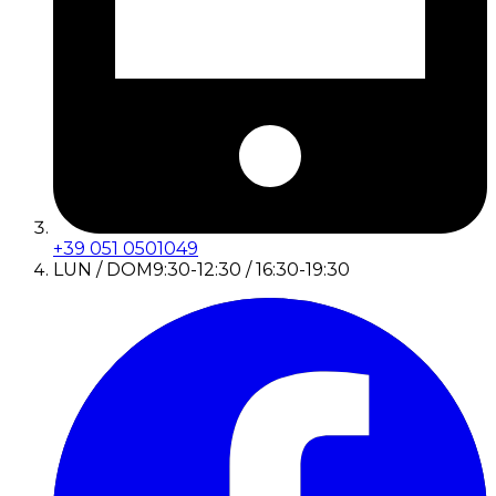
+39 051 0501049
LUN / DOM
9:30-12:30 / 16:30-19:30