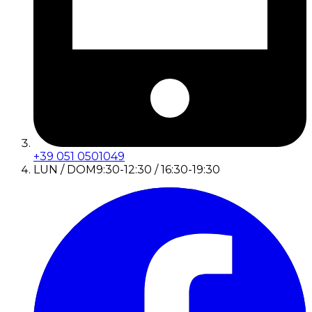
+39 051 0501049
LUN / DOM
9:30-12:30 / 16:30-19:30