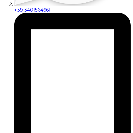
+39 3401564661