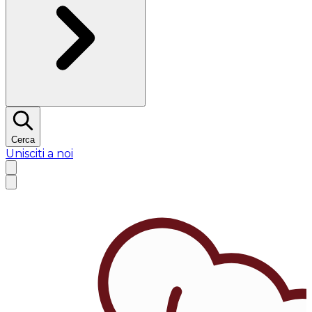
Cerca
Unisciti a noi