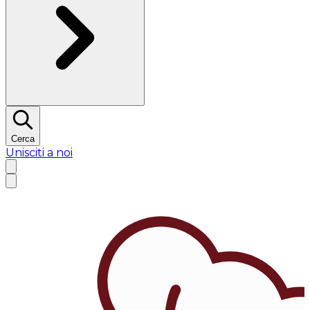
Cerca
Unisciti a noi