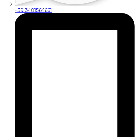
+39 3401564661