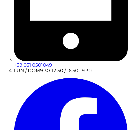
+39 051 0501049
LUN / DOM
9:30-12:30 / 16:30-19:30