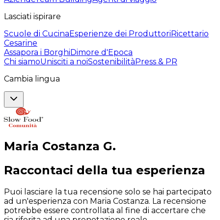
Lasciati ispirare
Scuole di Cucina
Esperienze dei Produttori
Ricettario
Cesarine
Assapora i Borghi
Dimore d'Epoca
Chi siamo
Unisciti a noi
Sostenibilità
Press & PR
Cambia lingua
Maria Costanza
G
.
Raccontaci della tua esperienza
Puoi lasciare la tua recensione solo se hai partecipato
ad un'esperienza con Maria Costanza. La recensione
potrebbe essere controllata al fine di accertare che
sia riferita ad una prenotazione reale.