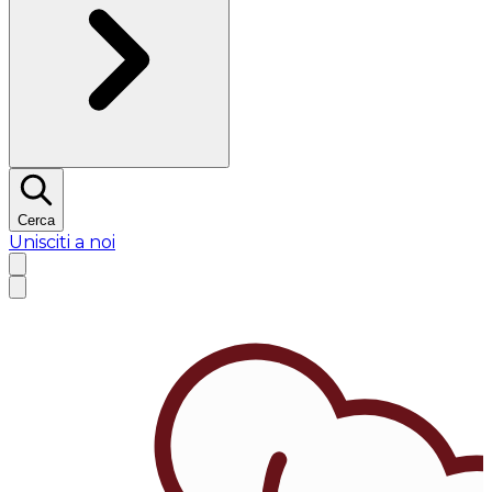
Cerca
Unisciti a noi