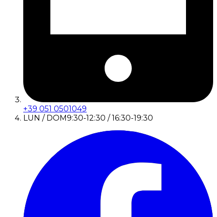
+39 051 0501049
LUN / DOM
9:30-12:30 / 16:30-19:30