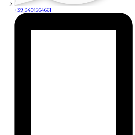
+39 3401564661