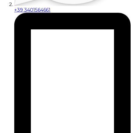
+39 3401564661