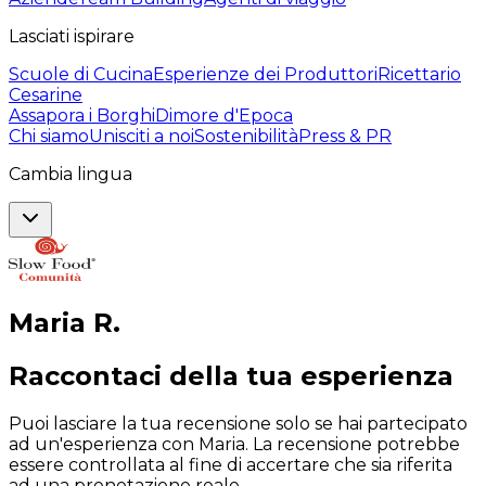
Lasciati ispirare
Scuole di Cucina
Esperienze dei Produttori
Ricettario
Cesarine
Assapora i Borghi
Dimore d'Epoca
Chi siamo
Unisciti a noi
Sostenibilità
Press & PR
Cambia lingua
Maria
R
.
Raccontaci della tua esperienza
Puoi lasciare la tua recensione solo se hai partecipato
ad un'esperienza con Maria. La recensione potrebbe
essere controllata al fine di accertare che sia riferita
ad una prenotazione reale.