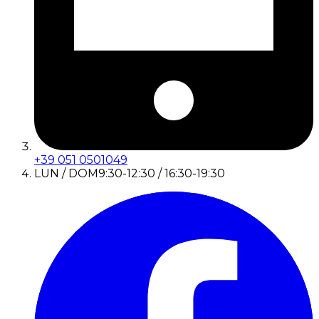
+39 051 0501049
LUN / DOM
9:30-12:30 / 16:30-19:30