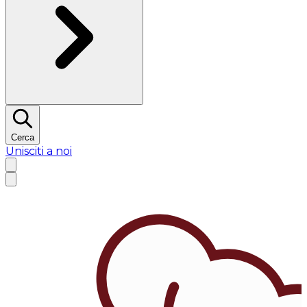
Cerca
Unisciti a noi