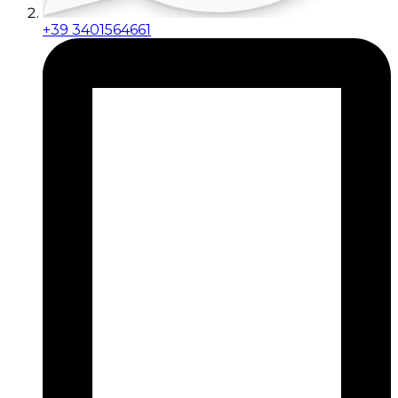
+39 3401564661