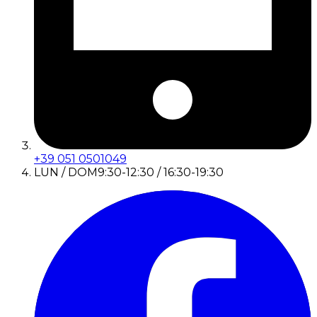
+39 051 0501049
LUN / DOM
9:30-12:30 / 16:30-19:30