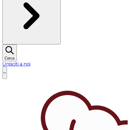
Cerca
Unisciti a noi