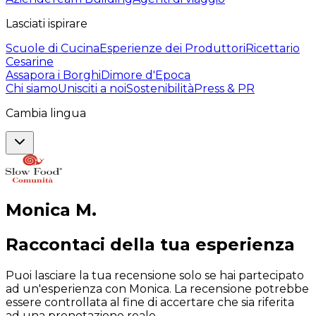
Lasciati ispirare
Scuole di Cucina
Esperienze dei Produttori
Ricettario
Cesarine
Assapora i Borghi
Dimore d'Epoca
Chi siamo
Unisciti a noi
Sostenibilità
Press & PR
Cambia lingua
Monica
M
.
Raccontaci della tua esperienza
Puoi lasciare la tua recensione solo se hai partecipato
ad un'esperienza con Monica. La recensione potrebbe
essere controllata al fine di accertare che sia riferita
ad una prenotazione reale.