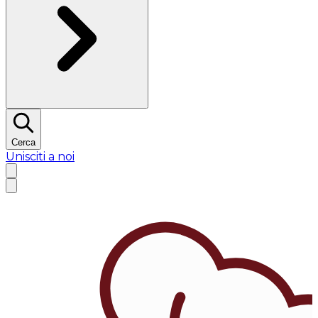
Cerca
Unisciti a noi