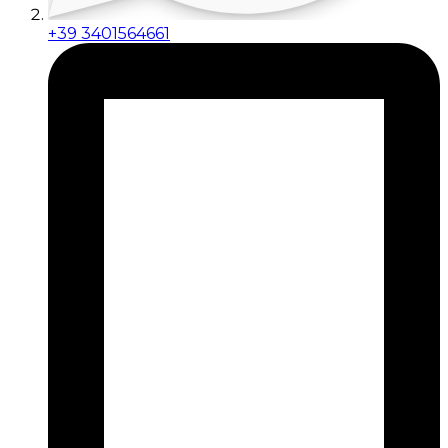
+39 3401564661