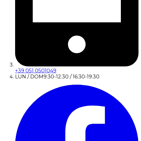
+39 051 0501049
LUN / DOM
9:30-12:30 / 16:30-19:30