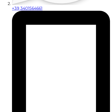
+39 3401564661