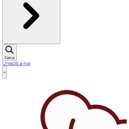
Cerca
Unisciti a noi