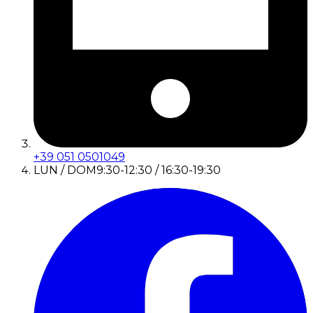
+39 051 0501049
LUN / DOM
9:30-12:30 / 16:30-19:30