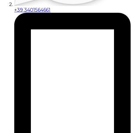
+39 3401564661