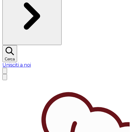
Cerca
Unisciti a noi