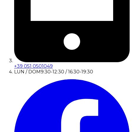
+39 051 0501049
LUN / DOM
9:30-12:30 / 16:30-19:30