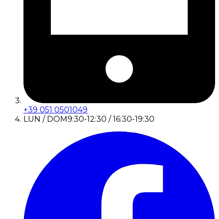
+39 051 0501049
LUN / DOM
9:30-12:30 / 16:30-19:30