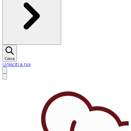
Cerca
Unisciti a noi