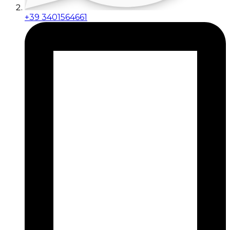
+39 3401564661