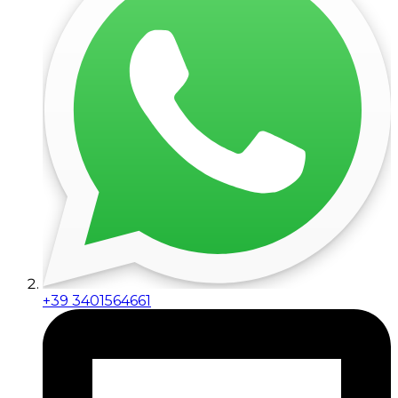
+39 3401564661