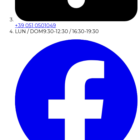
+39 051 0501049
LUN / DOM
9:30-12:30 / 16:30-19:30