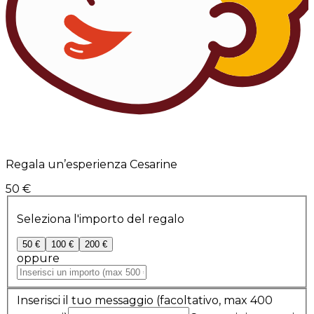
Regala un’esperienza Cesarine
50 €
Seleziona l'importo del regalo
50 €
100 €
200 €
oppure
Inserisci il tuo messaggio
(facoltativo, max 400