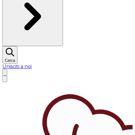
Cerca
Unisciti a noi