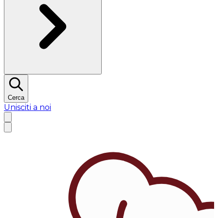
Cerca
Unisciti a noi