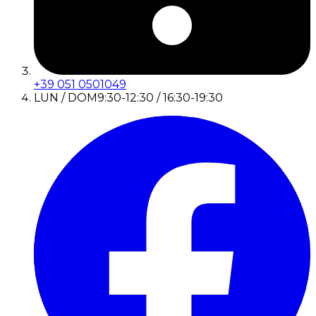
+39 051 0501049
LUN / DOM
9:30-12:30 / 16:30-19:30