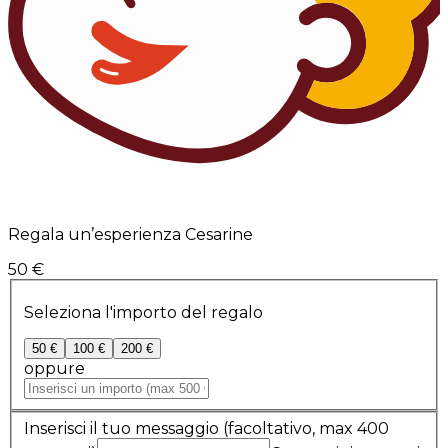
Regala un’esperienza Cesarine
50 €
Seleziona l'importo del regalo
50 €
100 €
200 €
oppure
Inserisci il tuo messaggio
(facoltativo, max 400