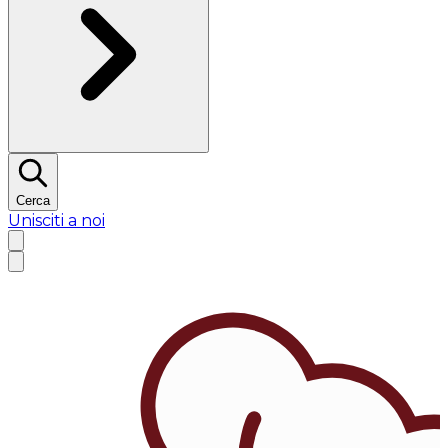
Cerca
Unisciti a noi