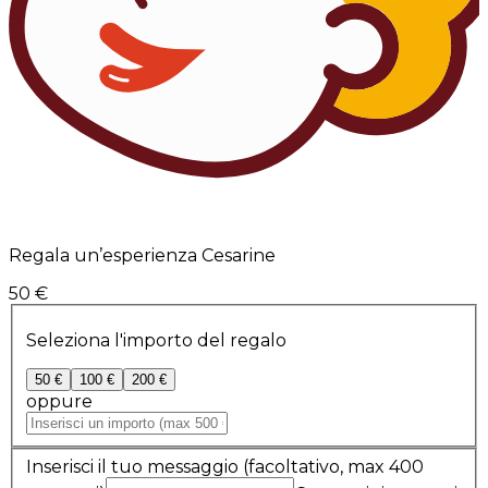
Regala un’esperienza Cesarine
50 €
Seleziona l'importo del regalo
50 €
100 €
200 €
oppure
Inserisci il tuo messaggio
(facoltativo, max 400