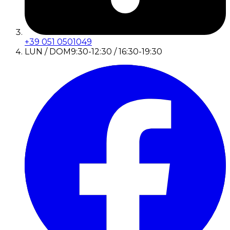
+39 051 0501049
LUN / DOM
9:30-12:30 / 16:30-19:30