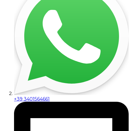
+39 3401564661