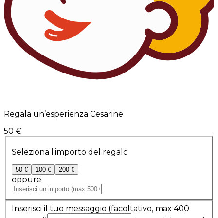
Regala un’esperienza Cesarine
50 €
Seleziona l'importo del regalo
50 €
100 €
200 €
oppure
Inserisci il tuo messaggio
(facoltativo, max 400