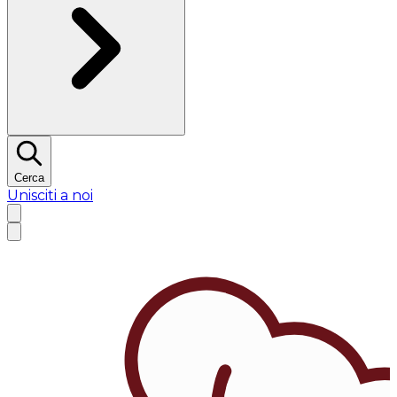
Cerca
Unisciti a noi