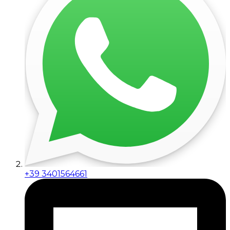
+39 3401564661