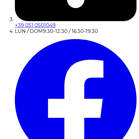
+39 051 0501049
LUN / DOM
9:30-12:30 / 16:30-19:30