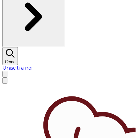
Cerca
Unisciti a noi