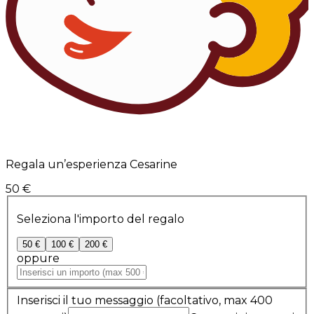
Regala un’esperienza Cesarine
50 €
Seleziona l'importo del regalo
50 €
100 €
200 €
oppure
Inserisci il tuo messaggio
(facoltativo, max 400