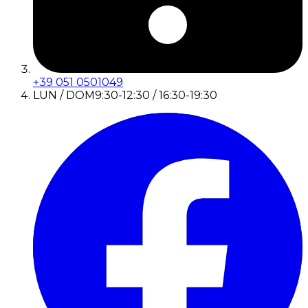
+39 051 0501049
LUN / DOM
9:30-12:30 / 16:30-19:30