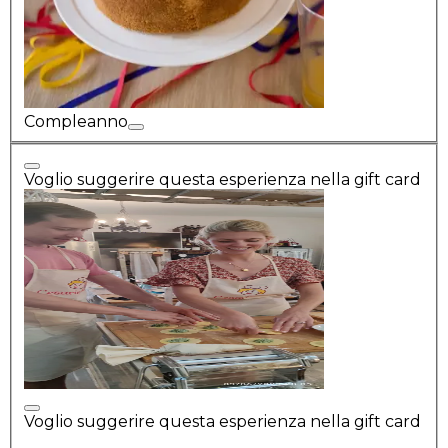
Compleanno
Voglio suggerire questa esperienza nella gift card
Voglio suggerire questa esperienza nella gift card