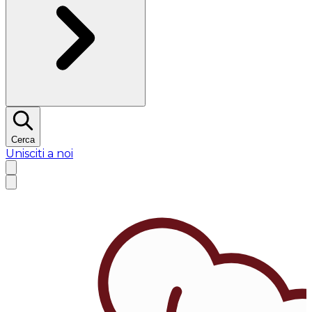
Cerca
Unisciti a noi