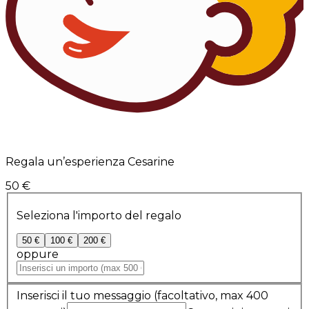
Regala un’esperienza Cesarine
50 €
Seleziona l'importo del regalo
50 €
100 €
200 €
oppure
Inserisci il tuo messaggio
(facoltativo, max 400