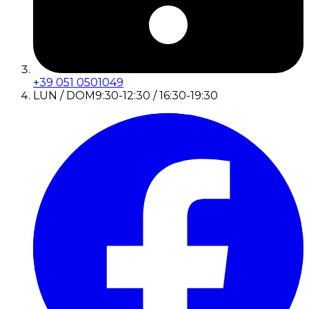
+39 051 0501049
LUN / DOM
9:30-12:30 / 16:30-19:30