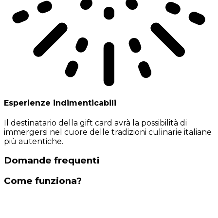
Esperienze indimenticabili
Il destinatario della gift card avrà la possibilità di
immergersi nel cuore delle tradizioni culinarie italiane
più autentiche.
Domande frequenti
Come funziona?