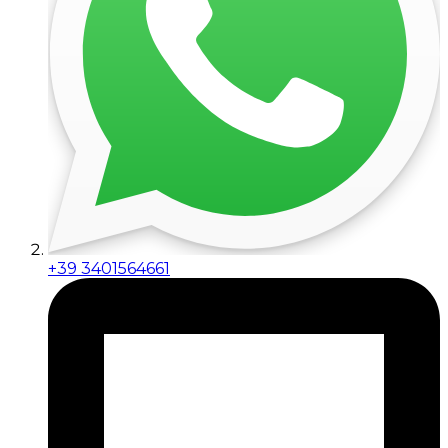
+39 3401564661