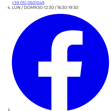
+39 051 0501049
LUN / DOM
9:30-12:30 / 16:30-19:30