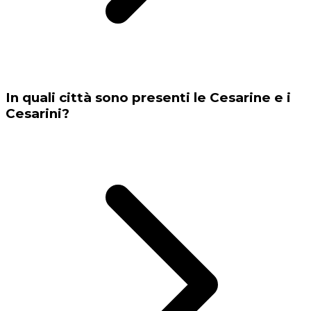
In quali città sono presenti le Cesarine e i
Cesarini?