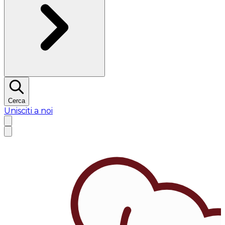
Cerca
Unisciti a noi