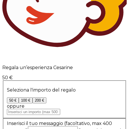
Regala un’esperienza Cesarine
50 €
Seleziona l'importo del regalo
50 €
100 €
200 €
oppure
Inserisci il tuo messaggio
(facoltativo, max 400