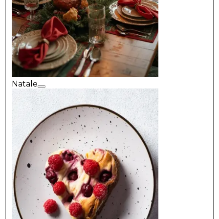
Natale