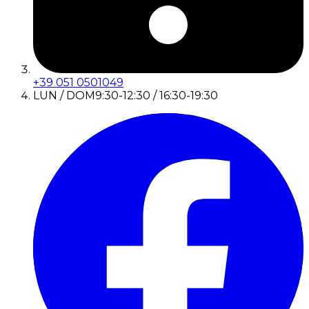
+39 051 0501049
LUN / DOM
9:30-12:30 / 16:30-19:30