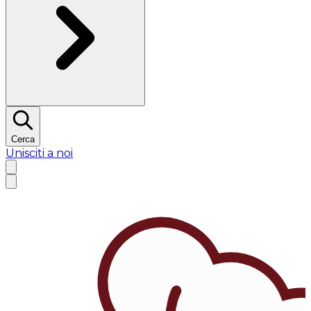
Cerca
Unisciti a noi