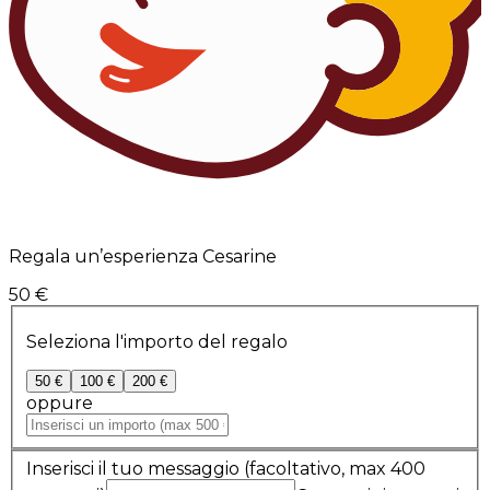
Regala un’esperienza Cesarine
50 €
Seleziona l'importo del regalo
50 €
100 €
200 €
oppure
Inserisci il tuo messaggio
(facoltativo, max 400