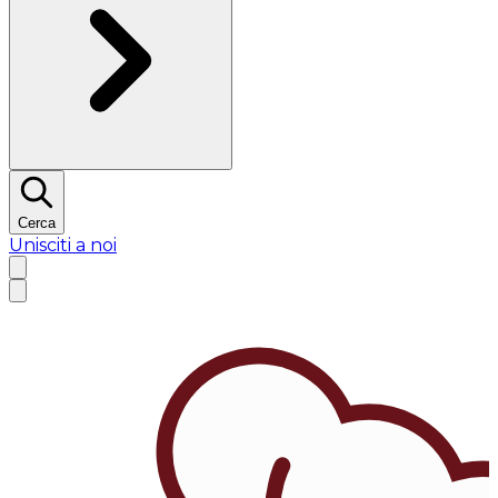
Cerca
Unisciti a noi