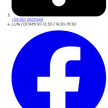
+39 051 0501049
LUN / DOM
9:30-12:30 / 16:30-19:30