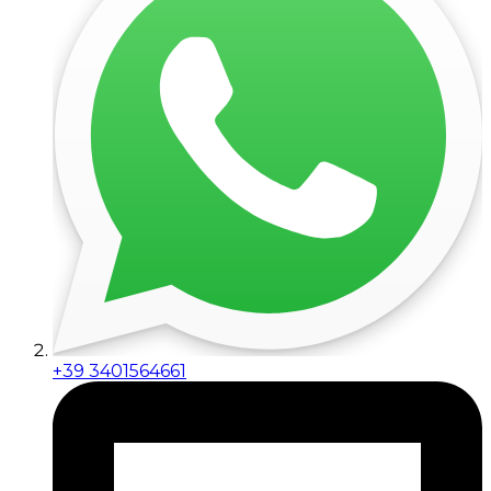
+39 3401564661