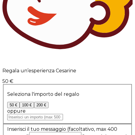
Regala un’esperienza Cesarine
50 €
Seleziona l'importo del regalo
50 €
100 €
200 €
oppure
Inserisci il tuo messaggio
(facoltativo, max 400