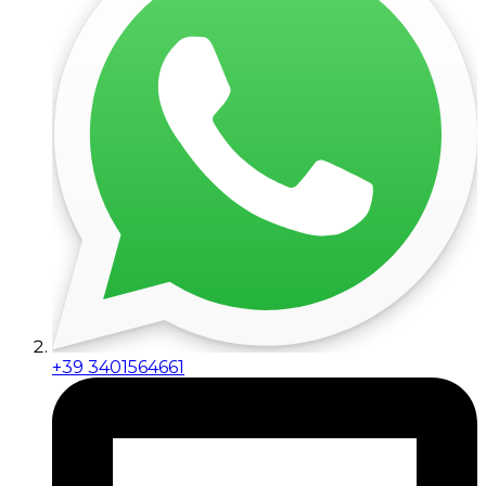
+39 3401564661