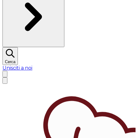
Cerca
Unisciti a noi