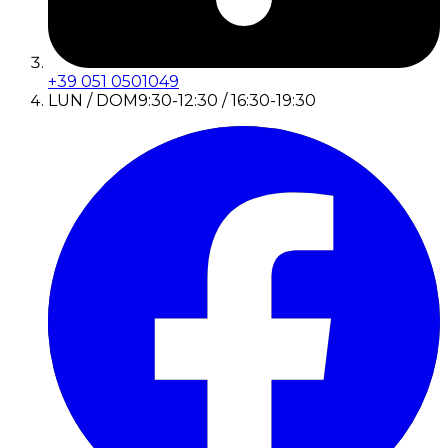
+39 051 0501049
LUN / DOM
9:30-12:30 / 16:30-19:30