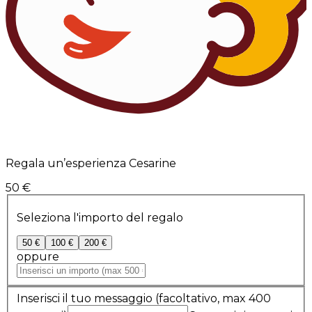
Regala un’esperienza Cesarine
50 €
Seleziona l'importo del regalo
50 €
100 €
200 €
oppure
Inserisci il tuo messaggio
(facoltativo, max 400