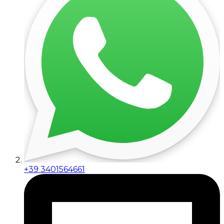
+39 3401564661