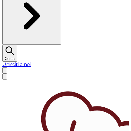
Cerca
Unisciti a noi