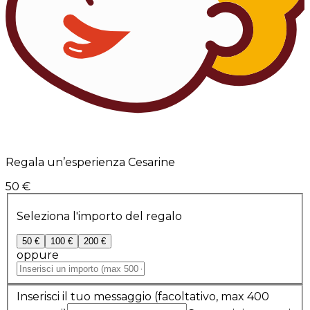
Regala un’esperienza Cesarine
50 €
Seleziona l'importo del regalo
50 €
100 €
200 €
oppure
Inserisci il tuo messaggio
(facoltativo, max 400