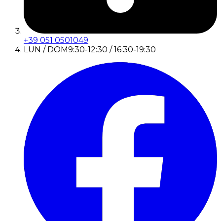
+39 051 0501049
LUN / DOM
9:30-12:30 / 16:30-19:30