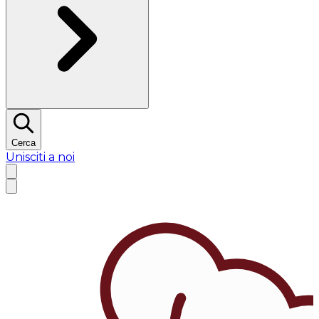
Cerca
Unisciti a noi