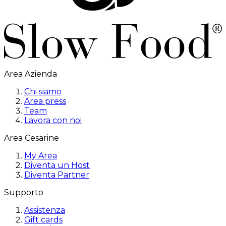
Area Azienda
Chi siamo
Area press
Team
Lavora con noi
Area Cesarine
My Area
Diventa un Host
Diventa Partner
Supporto
Assistenza
Gift cards