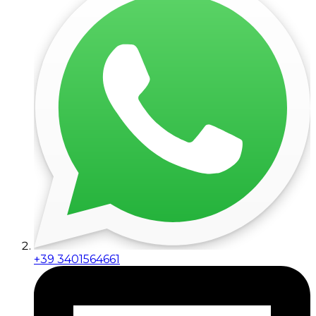
+39 3401564661