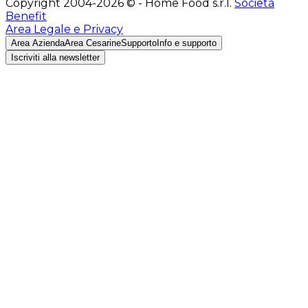
Copyright 2004-2026 © - Home Food s.r.l.
Società
Benefit
Area Legale e Privacy
Area Azienda
Area Cesarine
Supporto
Info e supporto
Iscriviti alla newsletter