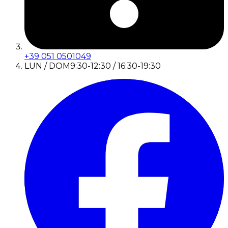
+39 051 0501049
LUN / DOM
9:30-12:30 / 16:30-19:30