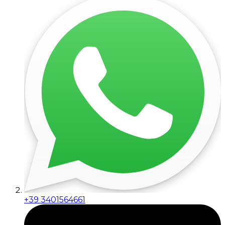
+39 3401564661