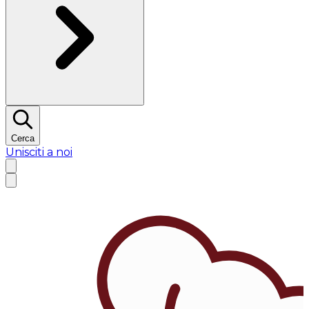
Cerca
Unisciti a noi