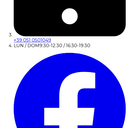
+39 051 0501049
LUN / DOM
9:30-12:30 / 16:30-19:30