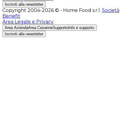
Iscriviti alla newsletter
Copyright 2004-2026 © - Home Food s.r.l.
Società
Benefit
Area Legale e Privacy
Area Azienda
Area Cesarine
Supporto
Info e supporto
Iscriviti alla newsletter