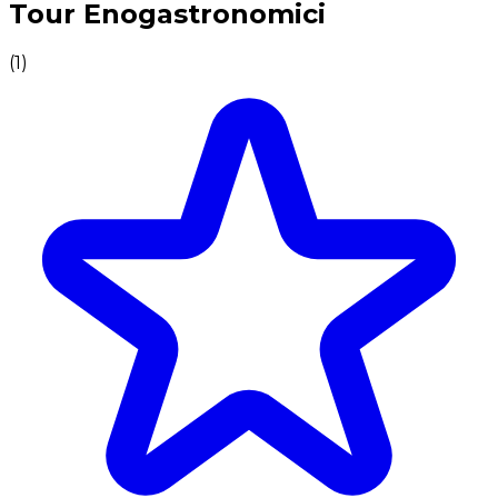
Tour Enogastronomici
(
1
)