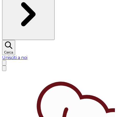
Cerca
Unisciti a noi