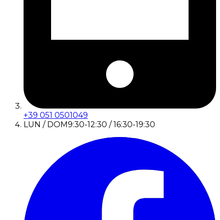
+39 051 0501049
LUN / DOM
9:30-12:30 / 16:30-19:30