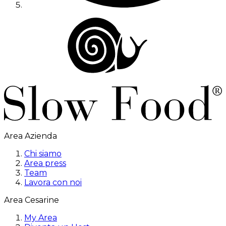
Area Azienda
Chi siamo
Area press
Team
Lavora con noi
Area Cesarine
My Area