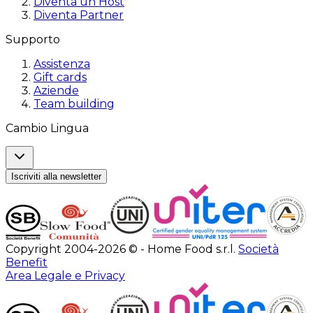
Diventa un Host
Diventa Partner
Supporto
Assistenza
Gift cards
Aziende
Team building
Cambio Lingua
Iscriviti alla newsletter
Copyright 2004-2026 © - Home Food s.r.l.
Società
Benefit
Area Legale e Privacy