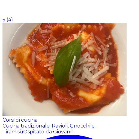
5
(
4
)
Corsi di cucina
Cucina tradizionale: Ravioli, Gnocchi e
Tiramisù
Ospitato da Giovanni