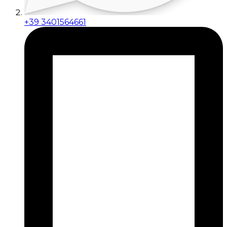
+39 3401564661