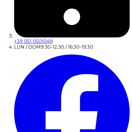
+39 051 0501049
LUN / DOM
9:30-12:30 / 16:30-19:30