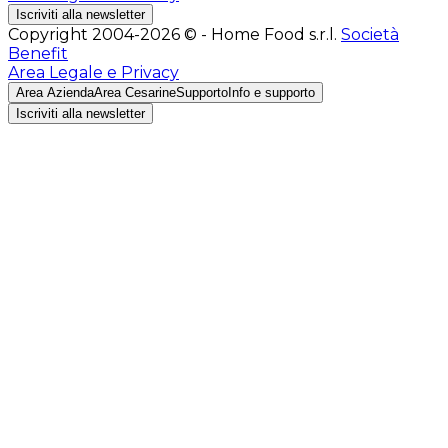
Iscriviti alla newsletter
Copyright 2004-2026 © - Home Food s.r.l.
Società
Benefit
Area Legale e Privacy
Area Azienda
Area Cesarine
Supporto
Info e supporto
Iscriviti alla newsletter