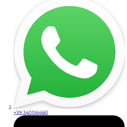
+39 3401564661