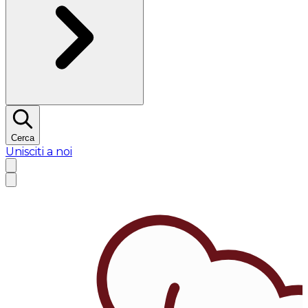
Cerca
Unisciti a noi