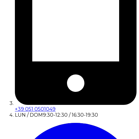
+39 051 0501049
LUN / DOM
9:30-12:30 / 16:30-19:30