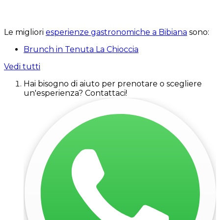
Le migliori
esperienze gastronomiche a Bibiana
sono:
Brunch in Tenuta La Chioccia
Vedi tutti
Hai bisogno di aiuto per prenotare o scegliere
un'esperienza? Contattaci!