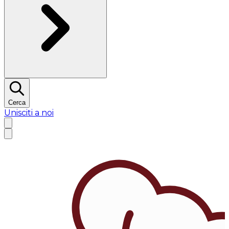
Cerca
Unisciti a noi