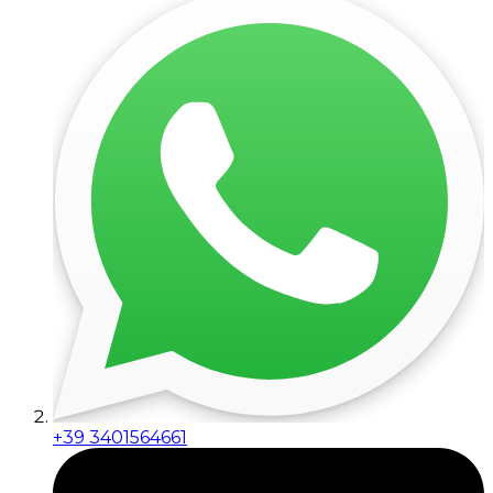
+39 3401564661