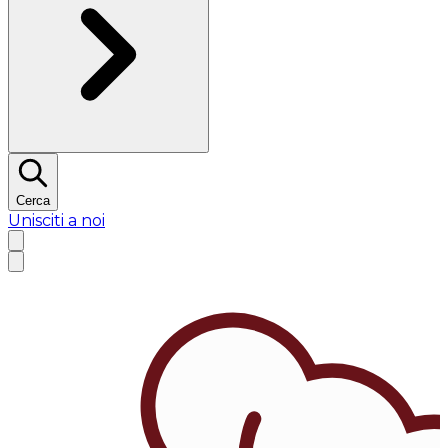
Cerca
Unisciti a noi