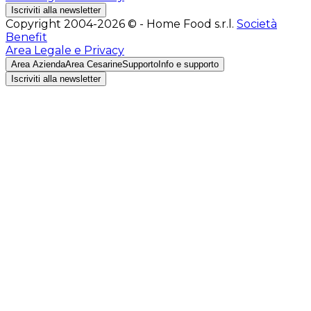
Iscriviti alla newsletter
Copyright 2004-2026 © - Home Food s.r.l.
Società
Benefit
Area Legale e Privacy
Area Azienda
Area Cesarine
Supporto
Info e supporto
Iscriviti alla newsletter