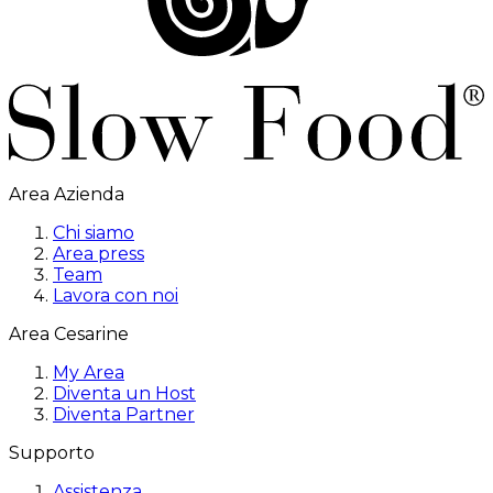
Area Azienda
Chi siamo
Area press
Team
Lavora con noi
Area Cesarine
My Area
Diventa un Host
Diventa Partner
Supporto
Assistenza