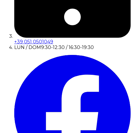
+39 051 0501049
LUN / DOM
9:30-12:30 / 16:30-19:30