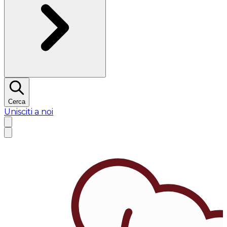
Cerca
Unisciti a noi