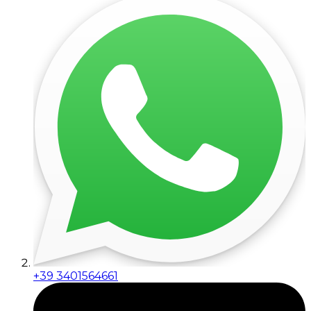
+39 3401564661