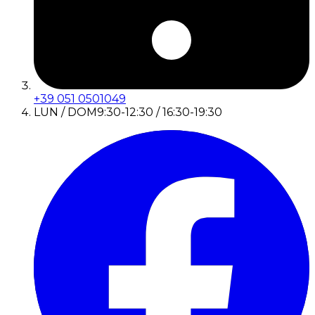
+39 051 0501049
LUN / DOM
9:30-12:30 / 16:30-19:30