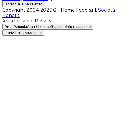
Iscriviti alla newsletter
Copyright 2004-2026 © - Home Food s.r.l.
Società
Benefit
Area Legale e Privacy
Area Azienda
Area Cesarine
Supporto
Info e supporto
Iscriviti alla newsletter